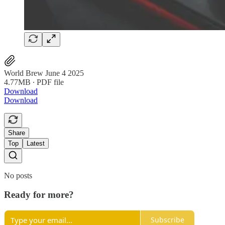
World Brew June 4 2025
4.77MB ∙ PDF file
Download
Download
Share
Top
Latest
No posts
Ready for more?
Subscribe