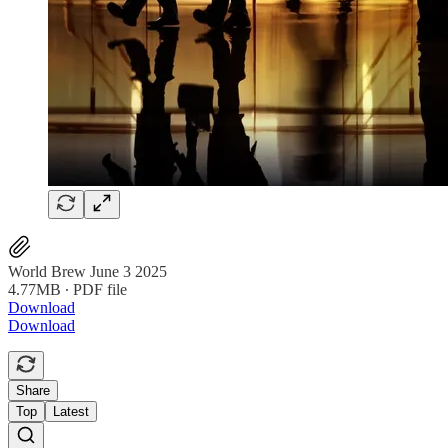
World Brew June 3 2025
4.77MB ∙ PDF file
Download
Download
Share
Top
Latest