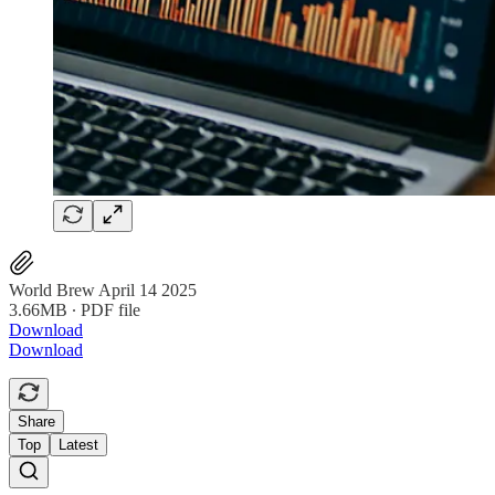
World Brew April 14 2025
3.66MB ∙ PDF file
Download
Download
Share
Top
Latest