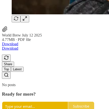
World Brew July 12 2025
4.77MB ∙ PDF file
Download
Download
Share
Top
Latest
No posts
Ready for more?
Subscribe