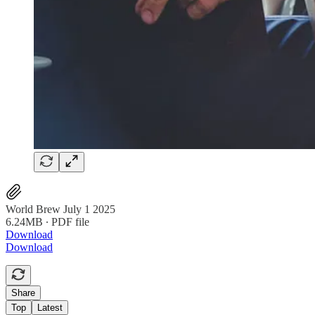
World Brew July 1 2025
6.24MB ∙ PDF file
Download
Download
Share
Top
Latest