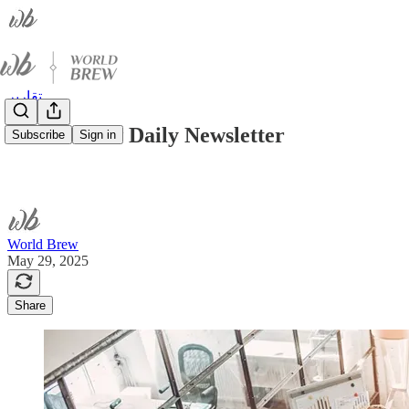
تقارير
World Brew Daily Newsletter
Subscribe
Sign in
World Brew
May 29, 2025
Share