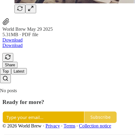
World Brew May 29 2025
5.31MB ∙ PDF file
Download
Download
Share
Top
Latest
No posts
Ready for more?
Subscribe
© 2026 World Brew
·
Privacy
∙
Terms
∙
Collection notice