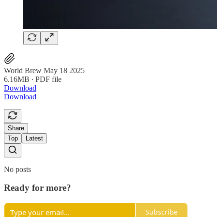
World Brew May 18 2025
6.16MB ∙ PDF file
Download
Download
Share
Top
Latest
No posts
Ready for more?
Subscribe