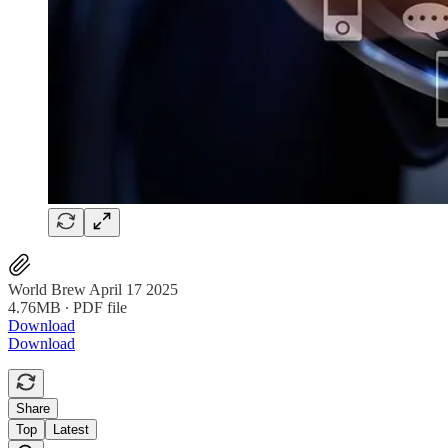
World Brew April 17 2025
4.76MB ∙ PDF file
Download
Download
Share
Top
Latest